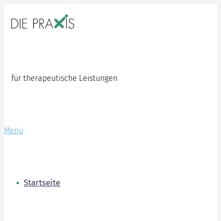
Zum
Inhalt
springen
für therapeutische Leistungen
Menü
Startseite