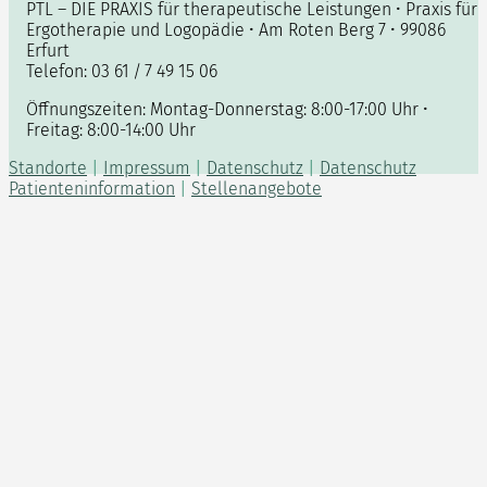
PTL – DIE PRAXIS für therapeutische Leistungen • Praxis für
Ergotherapie und Logopädie • Am Roten Berg 7 • 99086
Erfurt
Telefon: 03 61 / 7 49 15 06
Öffnungszeiten: Montag-Donnerstag: 8:00-17:00 Uhr •
Freitag: 8:00-14:00 Uhr
Standorte
|
Impressum
|
Datenschutz
|
Datenschutz
Patienteninformation
|
Stellenangebote