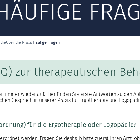
Häufige Fragen
ädie
Über die Praxis
FAQ) zur therapeutischen Beh
en immer wieder auf. Hier finden Sie erste Antworten zu den A
hen Gespräch in unserer Praxis für Ergotherapie und Logopädie 
ordnung) für die Ergotherapie oder Logopädie?
rordnet werden. Fragen Sie deshalb bitte zuerst Ihren Arzt, ob e