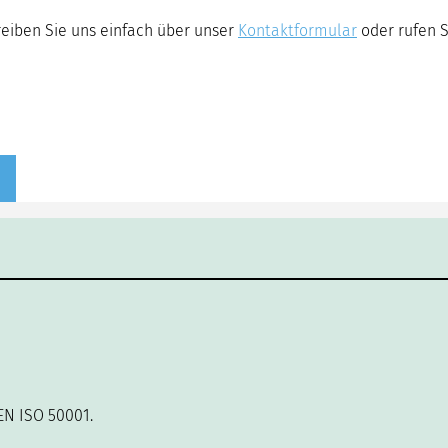
reiben Sie uns einfach über unser
Kontaktformular
oder rufen S
 EN ISO 50001.