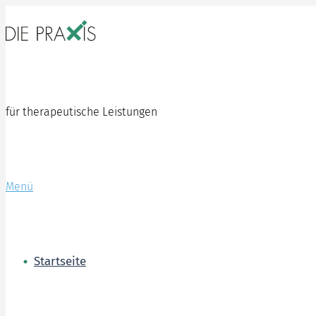
Zum
Inhalt
springen
für therapeutische Leistungen
Menü
Startseite