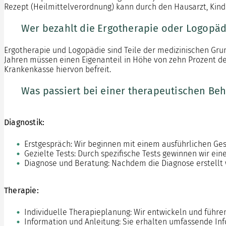
Rezept (Heilmittelverordnung) kann durch den Hausarzt, Kind
Wer bezahlt die Ergotherapie oder Logopäd
Ergotherapie und Logopädie sind Teile der medizinischen Gr
Jahren müssen einen Eigenanteil in Höhe von zehn Prozent de
Krankenkasse hiervon befreit.
Was passiert bei einer therapeutischen Be
Diagnostik:
Erstgespräch: Wir beginnen mit einem ausführlichen Ges
Gezielte Tests: Durch spezifische Tests gewinnen wir ein
Diagnose und Beratung: Nachdem die Diagnose erstellt w
Therapie:
Individuelle Therapieplanung: Wir entwickeln und führe
Information und Anleitung: Sie erhalten umfassende I