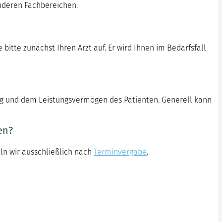
nderen Fachbereichen.
bitte zunächst Ihren Arzt auf. Er wird Ihnen im Bedarfsfall
ung und dem Leistungsvermögen des Patienten. Generell kann
en?
ln wir ausschließlich nach
Terminvergabe
.