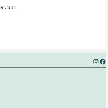
ie uns an.
Instagram
Facebook