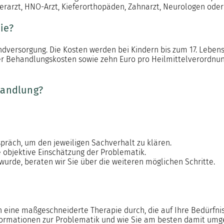
erarzt, HNO-Arzt, Kieferorthopäden, Zahnarzt, Neurologen oder
ie?
undversorgung. Die Kosten werden bei Kindern bis zum 17. Le
r Behandlungskosten sowie zehn Euro pro Heilmittelverordnung
handlung?
präch, um den jeweiligen Sachverhalt zu klären.
e objektive Einschätzung der Problematik.
urde, beraten wir Sie über die weiteren möglichen Schritte.
n eine maßgeschneiderte Therapie durch, die auf Ihre Bedürfni
nformationen zur Problematik und wie Sie am besten damit um