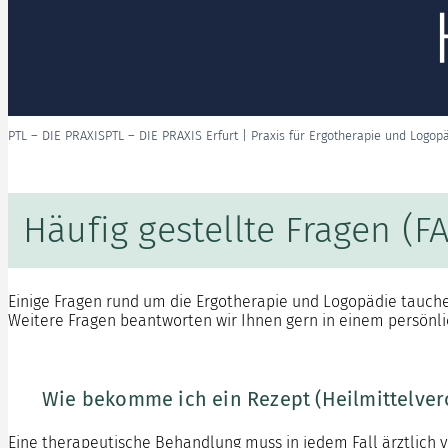
PTL – DIE PRAXIS
PTL – DIE PRAXIS Erfurt | Praxis für Ergotherapie und Logop
Häufig gestellte Fragen (
Einige Fragen rund um die Ergotherapie und Logopädie tauch
Weitere Fragen beantworten wir Ihnen gern in einem persönlic
Wie bekomme ich ein Rezept (Heilmittelver
Eine therapeutische Behandlung muss in jedem Fall ärztlich ve