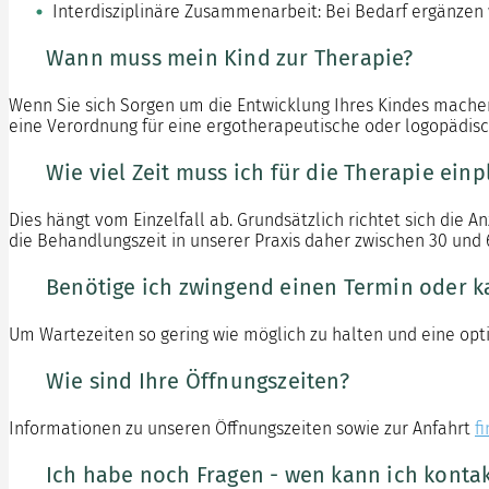
Interdisziplinäre Zusammenarbeit: Bei Bedarf ergänze
Wann muss mein Kind zur Therapie?
Wenn Sie sich Sorgen um die Entwicklung Ihres Kindes machen u
eine Verordnung für eine ergotherapeutische oder logopädis
Wie viel Zeit muss ich für die Therapie ein
Dies hängt vom Einzelfall ab. Grundsätzlich richtet sich di
die Behandlungszeit in unserer Praxis daher zwischen 30 und 
Benötige ich zwingend einen Termin oder k
Um Wartezeiten so gering wie möglich zu halten und eine opt
Wie sind Ihre Öffnungszeiten?
Informationen zu unseren Öffnungszeiten sowie zur Anfahrt
f
Ich habe noch Fragen - wen kann ich konta