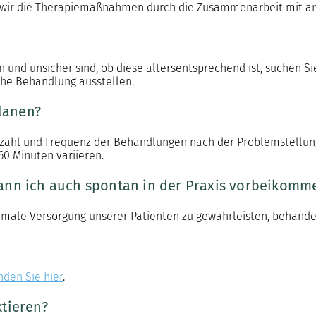
n wir die Therapiemaßnahmen durch die Zusammenarbeit mit a
nd unsicher sind, ob diese altersentsprechend ist, suchen Sie 
che Behandlung ausstellen.
planen?
e Anzahl und Frequenz der Behandlungen nach der Problemstell
60 Minuten variieren.
ann ich auch spontan in der Praxis vorbeikomm
imale Versorgung unserer Patienten zu gewährleisten, behande
inden Sie hier
.
ktieren?