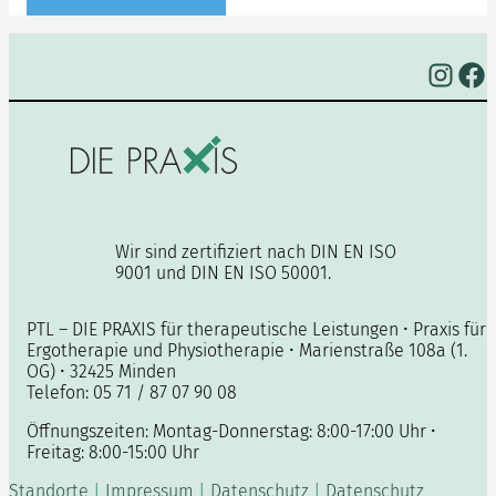
Instagram
Facebook
Wir sind zertifiziert nach DIN EN ISO
9001 und DIN EN ISO 50001.
PTL – DIE PRAXIS für therapeutische Leistungen • Praxis für
Ergotherapie und Physiotherapie • Marienstraße 108a (1.
OG) • 32425 Minden
Telefon: 05 71 / 87 07 90 08
Öffnungszeiten: Montag-Donnerstag: 8:00-17:00 Uhr •
Freitag: 8:00-15:00 Uhr
Standorte
|
Impressum
|
Datenschutz
|
Datenschutz