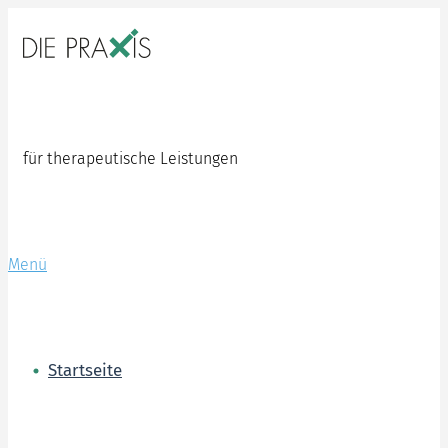
Zum
Inhalt
springen
für therapeutische Leistungen
Menü
Startseite