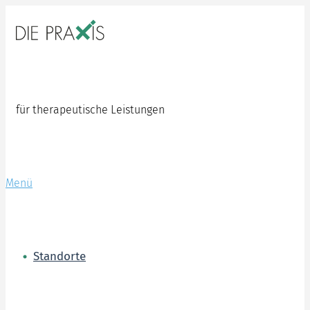
Zum
Inhalt
springen
für therapeutische Leistungen
Menü
Standorte