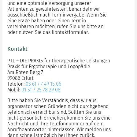
und eine optimale Versorgung unserer
Patienten zu gewährleisten, behandeln wir
ausschließlich nach Terminvergabe. Wenn Sie
eine Frage haben oder einen Termin
vereinbaren möchten, rufen Sie uns bitte an
oder nutzen Sie das Kontaktformular.
Kontakt
PTL – DIE PRAXIS für therapeutische Leistungen
Praxis für Ergotherapie und Logopädie
Am Roten Berg 7
99086 Erfurt
Telefon:
03 61 / 7 49 15 06
Mobil:
01 51 / 25 78 29 08
Bitte haben Sie Verständnis, dass wir aus
organisatorischen Gründen nicht durchgehend
telefonisch erreichbar sind. Sollten Sie uns
nicht persönlich erreichen, können Sie uns eine
Nachricht und Ihre Telefonnummer auf dem
Anrufbeantworter hinterlassen. Wir melden uns
dann schnellstmöglich bei Ihnen zurück.