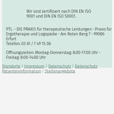
Wir sind zertifiziert nach DIN EN ISO
9001 und DIN EN ISO 50001.
PTL – DIE PRAXIS für therapeutische Leistungen • Praxis für
Ergotherapie und Logopädie • Am Roten Berg 7 • 99086
Erfurt
Telefon: 03 61 / 7 49 15 06
Öffnungszeiten: Montag-Donnerstag: 8:00-17:00 Uhr •
Freitag: 8:00-14:00 Uhr
Standorte
|
Impressum
|
Datenschutz
|
Datenschutz
Patienteninformation
|
Stellenangebote