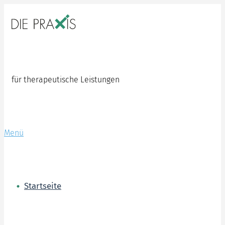
Zum
Inhalt
springen
für therapeutische Leistungen
Menü
Startseite