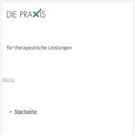
Zum
Inhalt
springen
für therapeutische Leistungen
Menü
Startseite