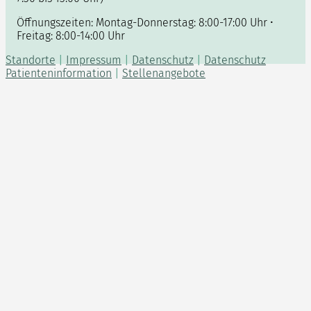
Öffnungszeiten: Montag-Donnerstag: 8:00-17:00 Uhr •
Freitag: 8:00-14:00 Uhr
Standorte
|
Impressum
|
Datenschutz
|
Datenschutz
Patienteninformation
|
Stellenangebote