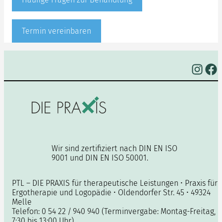
Termin vereinbaren
Instagram
Facebook
Wir sind zertifiziert nach DIN EN ISO
9001 und DIN EN ISO 50001.
PTL – DIE PRAXIS für therapeutische Leistungen • Praxis für
Ergotherapie und Logopädie • Oldendorfer Str. 45 • 49324
Melle
Telefon: 0 54 22 / 940 940 (Terminvergabe: Montag-Freitag,
7:30 bis 13:00 Uhr)