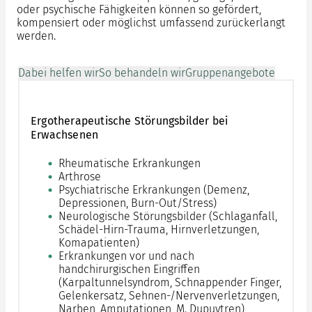
oder psychische Fähigkeiten können so gefördert,
kompensiert oder möglichst umfassend zurückerlangt
werden.
Dabei helfen wir
So behandeln wir
Gruppenangebote
Ergotherapeutische Störungsbilder bei
Erwachsenen
Rheumatische Erkrankungen
Arthrose
Psychiatrische Erkrankungen (Demenz,
Depressionen, Burn-Out/Stress)
Neurologische Störungsbilder (Schlaganfall,
Schädel-Hirn-Trauma, Hirnverletzungen,
Komapatienten)
Erkrankungen vor und nach
handchirurgischen Eingriffen
(Karpaltunnelsyndrom, Schnappender Finger,
Gelenkersatz, Sehnen-/Nervenverletzungen,
Narben, Amputationen, M. Dupuytren)